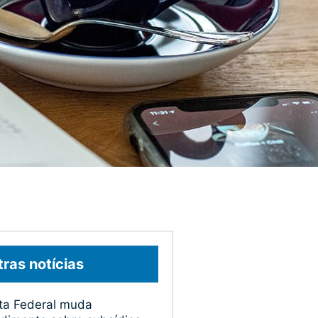
ras notícias
ta Federal muda