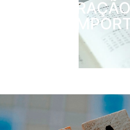
DE MAJORAÇÃO
COFINS-IMPOR