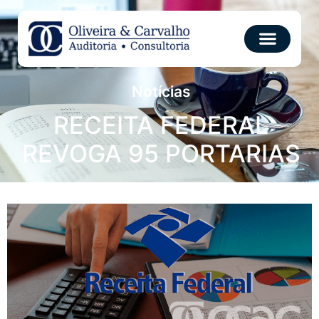
Notícias
RECEITA FEDERAL
REVOGA 95 PORTARIAS