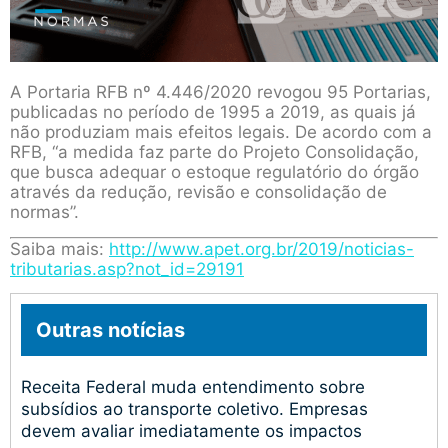
A Portaria RFB nº 4.446/2020 revogou 95 Portarias,
publicadas no período de 1995 a 2019, as quais já
não produziam mais efeitos legais. De acordo com a
RFB, “a medida faz parte do Projeto Consolidação,
que busca adequar o estoque regulatório do órgão
através da redução, revisão e consolidação de
normas”.
Saiba mais:
http://www.apet.org.br/2019/noticias-
tributarias.asp?not_id=29191
Outras notícias
Receita Federal muda entendimento sobre
subsídios ao transporte coletivo. Empresas
devem avaliar imediatamente os impactos