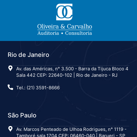
Rio de Janeiro
Av. das Américas, n° 3.500 - Barra da Tijuca Bloco 4
Sala 442 CEP: 22640-102 | Rio de Janeiro - RJ
Tel.: (21) 3591-8666
São Paulo
Av. Marcos Penteado de Ulhoa Rodrigues, n° 1119 -
Tamboré sala 1704 CEP: 06460-040 | Barueri - SP