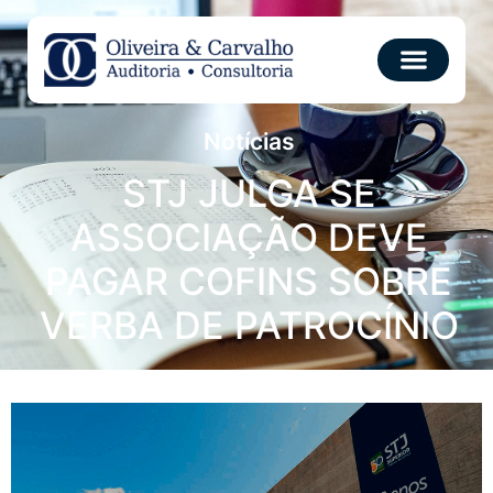
Notícias
STJ JULGA SE
ASSOCIAÇÃO DEVE
PAGAR COFINS SOBRE
VERBA DE PATROCÍNIO