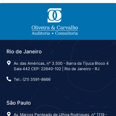
Rio de Janeiro
Av. das Américas, n° 3.500 - Barra da Tijuca Bloco 4
Sala 442 CEP: 22640-102 | Rio de Janeiro - RJ
Tel.: (21) 3591-8666
São Paulo
Av. Marcos Penteado de Ulhoa Rodrigues, n° 1119 -