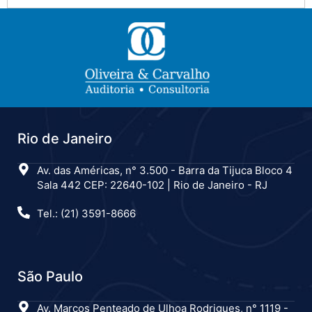
Rio de Janeiro
Av. das Américas, n° 3.500 - Barra da Tijuca Bloco 4
Sala 442 CEP: 22640-102 | Rio de Janeiro - RJ
Tel.: (21) 3591-8666
São Paulo
Av. Marcos Penteado de Ulhoa Rodrigues, n° 1119 -