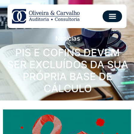
Notícias
PIS E COFINS DEVEM
SER EXCLUÍDOS DA SUA
PRÓPRIA BASE DE
CÁLCULO