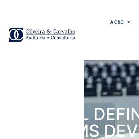
A O&C
Notícias
TRIBUNAL DEFI
QUAL ICMS DEV