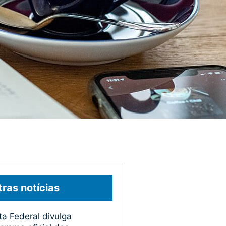
ras notícias
ta Federal divulga