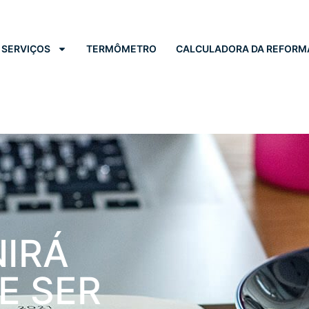
SERVIÇOS
TERMÔMETRO
CALCULADORA DA REFORM
NIRÁ
E SER