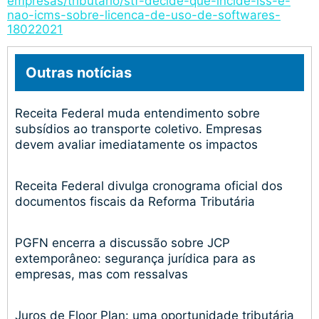
empresas/tributario/stf-decide-que-incide-iss-e-
nao-icms-sobre-licenca-de-uso-de-softwares-
18022021
Outras notícias
Receita Federal muda entendimento sobre
subsídios ao transporte coletivo. Empresas
devem avaliar imediatamente os impactos
Receita Federal divulga cronograma oficial dos
documentos fiscais da Reforma Tributária
PGFN encerra a discussão sobre JCP
extemporâneo: segurança jurídica para as
empresas, mas com ressalvas
Juros de Floor Plan: uma oportunidade tributária