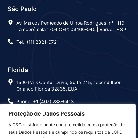
São Paulo
Av. Marcos Penteado de Ulhoa Rodrigues, n° 1119 -
Tamboré sala 1704 CEP: 06460-040 | Barueri - SP
Tel.: (11) 2321-0721
Florida
1500 Park Center Drive, Suite 245, second floor,
Orlando Florida 32835, EUA
Phone: +1 (407) 288-6413
Proteção de Dados Pessoais
A O&C está fortemente comprometida com a proteção de
Estamos nas redes sociais
seus Dados Pessoais e cumprindo os requisitos da LGPD