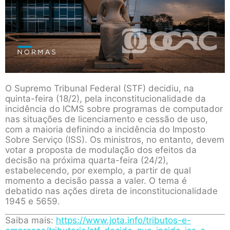
O Supremo Tribunal Federal (STF) decidiu, na
quinta-feira (18/2), pela inconstitucionalidade da
incidência do ICMS sobre programas de computador
nas situações de licenciamento e cessão de uso,
com a maioria definindo a incidência do Imposto
Sobre Serviço (ISS). Os ministros, no entanto, devem
votar a proposta de modulação dos efeitos da
decisão na próxima quarta-feira (24/2),
estabelecendo, por exemplo, a partir de qual
momento a decisão passa a valer. O tema é
debatido nas ações direta de inconstitucionalidade
1945 e 5659.
Saiba mais:
https://www.jota.info/tributos-e-