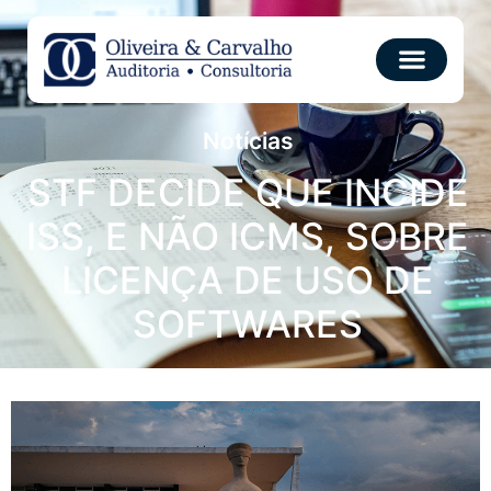
Notícias
STF DECIDE QUE INCIDE
ISS, E NÃO ICMS, SOBRE
LICENÇA DE USO DE
SOFTWARES