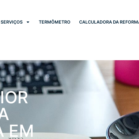
SERVIÇOS
TERMÔMETRO
CALCULADORA DA REFORM
IOR
A
A EM