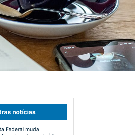
ras notícias
ta Federal muda