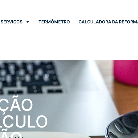
SERVIÇOS
TERMÔMETRO
CALCULADORA DA REFORM
UÇÃO
LCULO