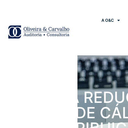
A O&C
Notícias
STJ NEGA RED
DA BASE DE CÁ