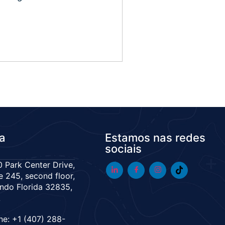
da
Estamos nas redes
sociais
 Park Center Drive,
e 245, second floor,
ndo Florida 32835,
A
ne: +1 (407) 288-