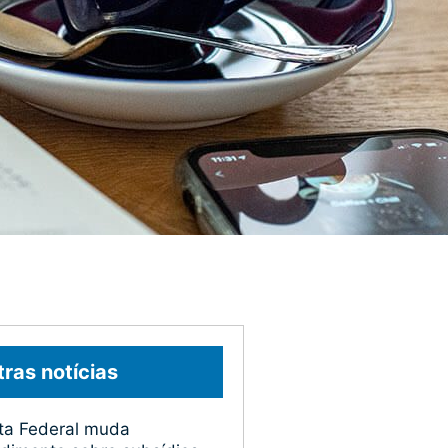
ras notícias
ta Federal muda