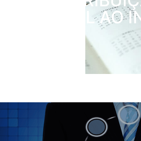
DA CONTRIBUI
PATRONAL AO I