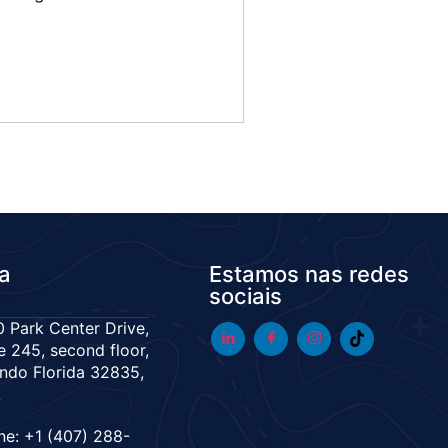
da
Estamos nas redes
sociais
 Park Center Drive,
e 245, second floor,
ndo Florida 32835,
A
ne: +1 (407) 288-