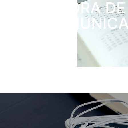
OPERADORA DE
TELECOMUNIC