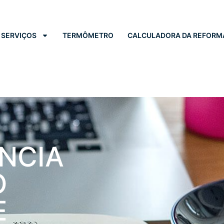
SERVIÇOS
TERMÔMETRO
CALCULADORA DA REFORM
ÊNCIA
O
E