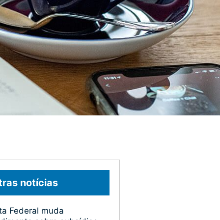
ras notícias
ta Federal muda