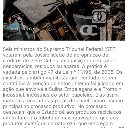
Seis ministros do Supremo Tribunal Federal (STF)
votaram pela possibilidade de apropriação de
créditos de PIS e Cofins na aquisição de sucata –
desperdícios, resíduos ou aparas. A prática é
vedada pelo artigo 47 da Lei nº 11.196, de 2005. Os
ministros também manifestaram, contudo, serem
contrários à isenção do setor. O tema foi julgado em
ação que envolve a Sulina Embalagens e a Trombini
Industrial, indústrias do setor papeleiro. Elas usam
materiais reciclados (aparas de papel) como insumo
principal no processo produtivo. No processo,
destacam que o Estado dá aos produtos reciclados
um tratamento tributário mais gravoso do que aos
produtos extraídos da natureza, que empregam