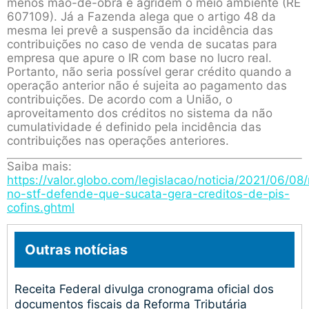
menos mão-de-obra e agridem o meio ambiente (RE
607109). Já a Fazenda alega que o artigo 48 da
mesma lei prevê a suspensão da incidência das
contribuições no caso de venda de sucatas para
empresa que apure o IR com base no lucro real.
Portanto, não seria possível gerar crédito quando a
operação anterior não é sujeita ao pagamento das
contribuições. De acordo com a União, o
aproveitamento dos créditos no sistema da não
cumulatividade é definido pela incidência das
contribuições nas operações anteriores.
Saiba mais:
https://valor.globo.com/legislacao/noticia/2021/06/08
no-stf-defende-que-sucata-gera-creditos-de-pis-
cofins.ghtml
Outras notícias
Receita Federal divulga cronograma oficial dos
documentos fiscais da Reforma Tributária