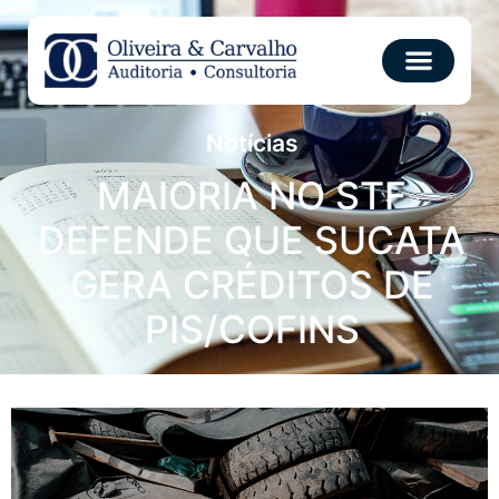
Notícias
MAIORIA NO STF
DEFENDE QUE SUCATA
GERA CRÉDITOS DE
PIS/COFINS