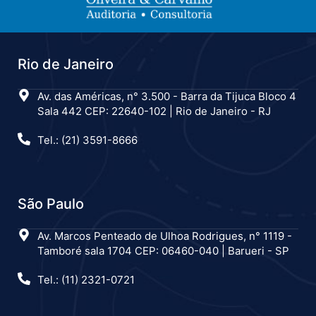
Rio de Janeiro
Av. das Américas, n° 3.500 - Barra da Tijuca Bloco 4
Sala 442 CEP: 22640-102 | Rio de Janeiro - RJ
Tel.: (21) 3591-8666
São Paulo
Av. Marcos Penteado de Ulhoa Rodrigues, n° 1119 -
Tamboré sala 1704 CEP: 06460-040 | Barueri - SP
Tel.: (11) 2321-0721