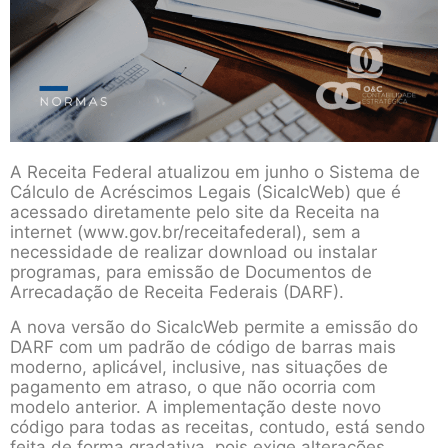
A Receita Federal atualizou em junho o Sistema de
Cálculo de Acréscimos Legais (SicalcWeb) que é
acessado diretamente pelo site da Receita na
internet (www.gov.br/receitafederal), sem a
necessidade de realizar download ou instalar
programas, para emissão de Documentos de
Arrecadação de Receita Federais (DARF).
A nova versão do SicalcWeb permite a emissão do
DARF com um padrão de código de barras mais
moderno, aplicável, inclusive, nas situações de
pagamento em atraso, o que não ocorria com
modelo anterior. A implementação deste novo
código para todas as receitas, contudo, está sendo
feita de forma gradativa, pois exige alterações