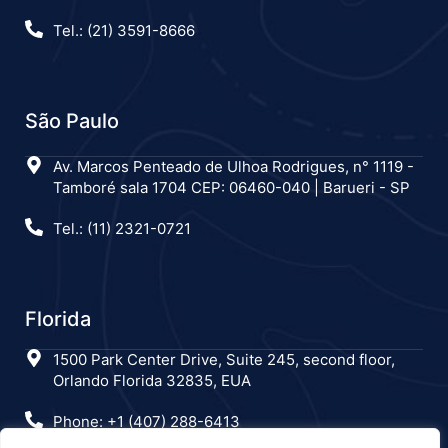
Tel.: (21) 3591-8666
São Paulo
Av. Marcos Penteado de Ulhoa Rodrigues, n° 1119 -
Tamboré sala 1704 CEP: 06460-040 | Barueri - SP
Tel.: (11) 2321-0721
Florida
1500 Park Center Drive, Suite 245, second floor,
Orlando Florida 32835, EUA
Phone: +1 (407) 288-6413