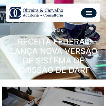
Notícias
RECEITA FEDERAL
LANÇA NOVA VERSÃO
DE SISTEMA DE
EMISSÃO DE DARF