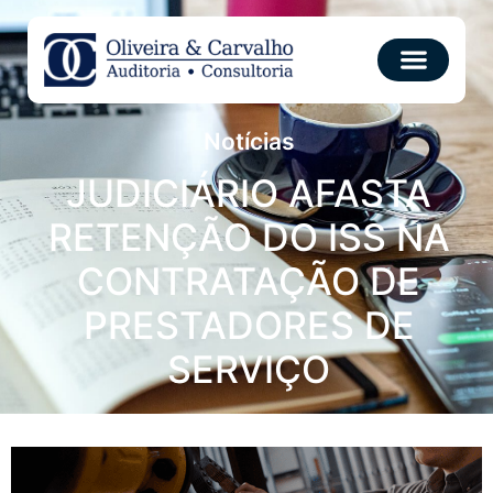
Notícias
JUDICIÁRIO AFASTA
RETENÇÃO DO ISS NA
CONTRATAÇÃO DE
PRESTADORES DE
SERVIÇO