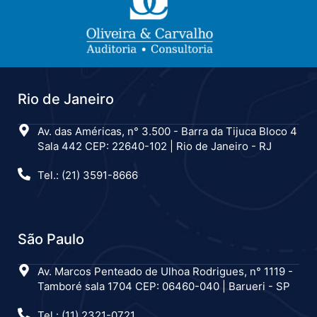
Rio de Janeiro
Av. das Américas, n° 3.500 - Barra da Tijuca Bloco 4
Sala 442 CEP: 22640-102 | Rio de Janeiro - RJ
Tel.: (21) 3591-8666
São Paulo
Av. Marcos Penteado de Ulhoa Rodrigues, n° 1119 -
Tamboré sala 1704 CEP: 06460-040 | Barueri - SP
Tel.: (11) 2321-0721