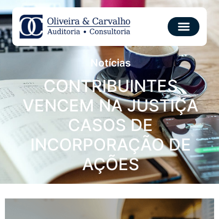
Notícias
CONTRIBUINTES
VENCEM NA JUSTIÇA
CASOS DE
INCORPORAÇÃO DE
AÇÕES