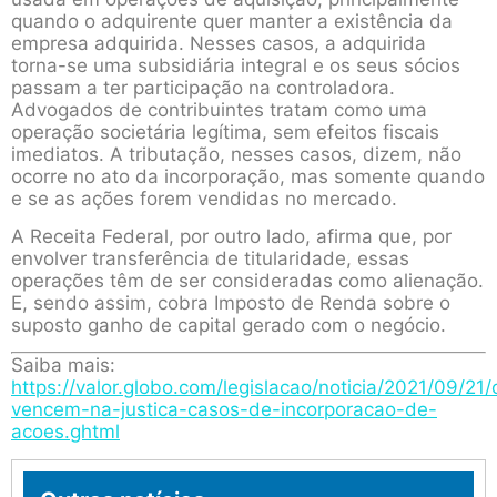
quando o adquirente quer manter a existência da
empresa adquirida. Nesses casos, a adquirida
torna-se uma subsidiária integral e os seus sócios
passam a ter participação na controladora.
Advogados de contribuintes tratam como uma
operação societária legítima, sem efeitos fiscais
imediatos. A tributação, nesses casos, dizem, não
ocorre no ato da incorporação, mas somente quando
e se as ações forem vendidas no mercado.
A Receita Federal, por outro lado, afirma que, por
envolver transferência de titularidade, essas
operações têm de ser consideradas como alienação.
E, sendo assim, cobra Imposto de Renda sobre o
suposto ganho de capital gerado com o negócio.
Saiba mais:
https://valor.globo.com/legislacao/noticia/2021/09/21/
vencem-na-justica-casos-de-incorporacao-de-
acoes.ghtml