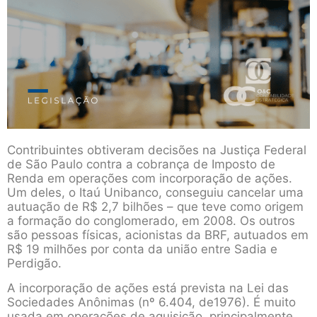
Contribuintes obtiveram decisões na Justiça Federal
de São Paulo contra a cobrança de Imposto de
Renda em operações com incorporação de ações.
Um deles, o Itaú Unibanco, conseguiu cancelar uma
autuação de R$ 2,7 bilhões – que teve como origem
a formação do conglomerado, em 2008. Os outros
são pessoas físicas, acionistas da BRF, autuados em
R$ 19 milhões por conta da união entre Sadia e
Perdigão.
A incorporação de ações está prevista na Lei das
Sociedades Anônimas (nº 6.404, de1976). É muito
usada em operações de aquisição, principalmente