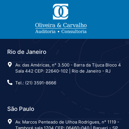
Rio de Janeiro
Av. das Américas, n° 3.500 - Barra da Tijuca Bloco 4
Sala 442 CEP: 22640-102 | Rio de Janeiro - RJ
Tel.: (21) 3591-8666
São Paulo
Av. Marcos Penteado de Ulhoa Rodrigues, n° 1119 -
Tamboré sala 1704 CEP: 06460-040 | Barueri - SP