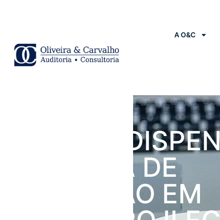
A O&C
Notícias
LIMINAR DISPE
EMPRESA DE
INSCRIÇÃO EM