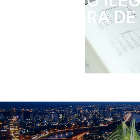
CADASTRO ILEG
PREFEITURA DE
PAULO