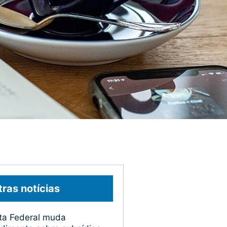
ras notícias
ta Federal muda