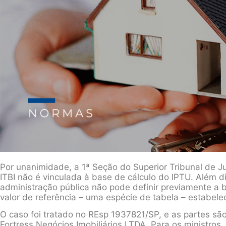
Por unanimidade, a 1ª Seção do Superior Tribunal de Ju
ITBI não é vinculada à base de cálculo do IPTU. Além di
administração pública não pode definir previamente a 
valor de referência – uma espécie de tabela – estabelec
O caso foi tratado no REsp 1937821/SP, e as partes sã
Fortress Negócios Imobiliários LTDA. Para os ministros,