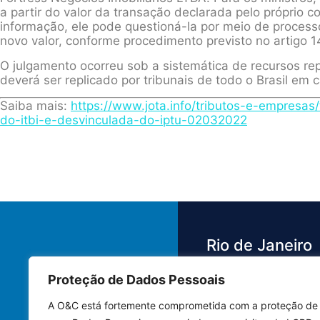
a partir do valor da transação declarada pelo próprio c
informação, ele pode questioná-la por meio de processo
novo valor, conforme procedimento previsto no artigo 1
O julgamento ocorreu sob a sistemática de recursos rep
deverá ser replicado por tribunais de todo o Brasil em 
Saiba mais:
https://www.jota.info/tributos-e-empresas/
do-itbi-e-desvinculada-do-iptu-02032022
Rio de Janeiro
Proteção de Dados Pessoais
Av. das Américas,
3.500 - Barra da 
A O&C está fortemente comprometida com a proteção de
Bloco 4 Sala 442