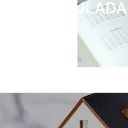
DESVINCULADA
IPTU