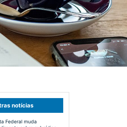
ras notícias
ta Federal muda