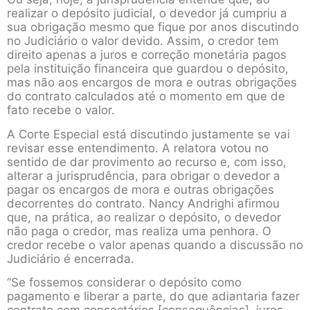
realizar o depósito judicial, o devedor já cumpriu a
sua obrigação mesmo que fique por anos discutindo
no Judiciário o valor devido. Assim, o credor tem
direito apenas a juros e correção monetária pagos
pela instituição financeira que guardou o depósito,
mas não aos encargos de mora e outras obrigações
do contrato calculados até o momento em que de
fato recebe o valor.
A Corte Especial está discutindo justamente se vai
revisar esse entendimento. A relatora votou no
sentido de dar provimento ao recurso e, com isso,
alterar a jurisprudência, para obrigar o devedor a
pagar os encargos de mora e outras obrigações
decorrentes do contrato. Nancy Andrighi afirmou
que, na prática, ao realizar o depósito, o devedor
não paga o credor, mas realiza uma penhora. O
credor recebe o valor apenas quando a discussão no
Judiciário é encerrada.
“Se fossemos considerar o depósito como
pagamento e liberar a parte, do que adiantaria fazer