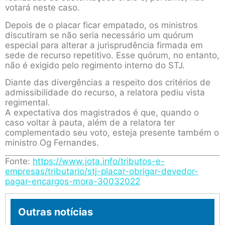
votará neste caso.
Depois de o placar ficar empatado, os ministros
discutiram se não seria necessário um quórum
especial para alterar a jurisprudência firmada em
sede de recurso repetitivo. Esse quórum, no entanto,
não é exigido pelo regimento interno do STJ.
Diante das divergências a respeito dos critérios de
admissibilidade do recurso, a relatora pediu vista
regimental.
A expectativa dos magistrados é que, quando o
caso voltar à pauta, além de a relatora ter
complementado seu voto, esteja presente também o
ministro Og Fernandes.
Fonte:
https://www.jota.info/tributos-e-
empresas/tributario/stj-placar-obrigar-devedor-
pagar-encargos-mora-30032022
Outras notícias