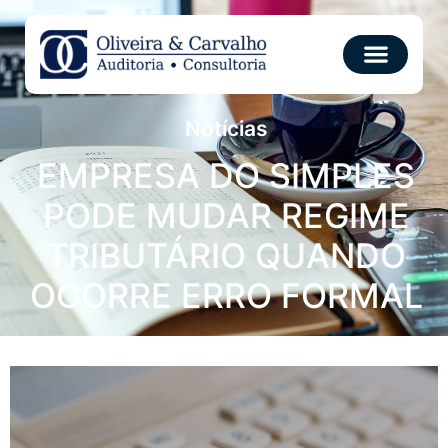
Notícias
EMPRESA DO SIMPLES
PODE MUDAR REGIME
TRIBUTÁRIO QUANDO
OCORRE ERRO FORMAL