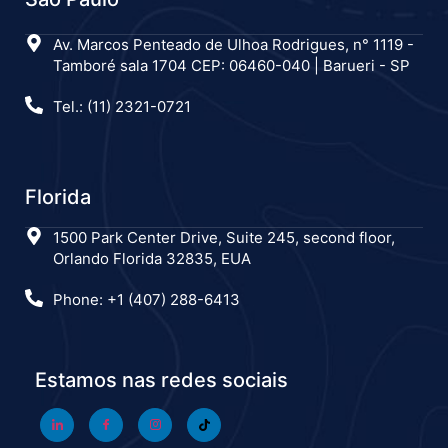
Av. Marcos Penteado de Ulhoa Rodrigues, n° 1119 -
Tamboré sala 1704 CEP: 06460-040 | Barueri - SP
Tel.: (11) 2321-0721
Florida
1500 Park Center Drive, Suite 245, second floor,
Orlando Florida 32835, EUA
Phone: +1 (407) 288-6413
Estamos nas redes sociais