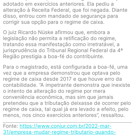
adotado em exercícios anteriores. Ela pediu a
alteração à Receita Federal, que foi negada. Diante
disso, entrou com mandado de segurança para
corrigir sua opção para o regime de caixa.
O juiz Ricardo Nüske afirmou que, embora a
legislação não permita a retificação do regime,
tratando essa manifestação como irretratável, a
jurisprudência do Tribunal Regional Federal da 4ª
Região prestigia a boa-fé do contribuinte.
Para o magistrado, está configurada a boa-fé, uma
vez que a empresa demonstrou que optava pelo
regime de caixa desde 2017 e que houve erro da
contabilidade. “A impetrante demonstra que inexiste
o intento de alteração do regime por mera
conveniência econômica, mas sim que jamais
pretendeu que a tributação deixasse de ocorrer pelo
regime de caixa, tal qual já era levado a efeito, pelo
menos, nos cinco exercícios anteriores”, ressaltou.
Fonte:
https://www.conjur.com.br/2022-mar-
31/empresa-mudar-regime-tributario-quando-