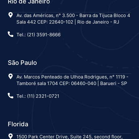
Rio de Janeiro
Av. das Américas, n° 3.500 - Barra da Tijuca Bloco 4
Sala 442 CEP: 22640-102 | Rio de Janeiro - RJ
Tel.: (21) 3591-8666
São Paulo
Av. Marcos Penteado de Ulhoa Rodrigues, n° 1119 -
Tamboré sala 1704 CEP: 06460-040 | Barueri - SP
Tel.: (11) 2321-0721
Florida
1500 Park Center Drive, Suite 245, second floor,