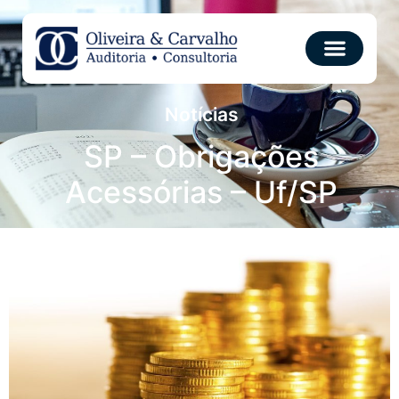
Notícias
SP – Obrigações
Acessórias – Uf/SP