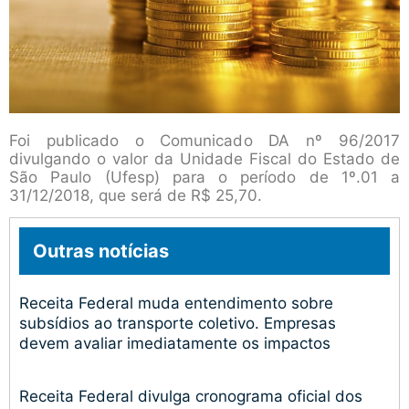
Foi publicado o Comunicado DA nº 96/2017
divulgando o valor da Unidade Fiscal do Estado de
São Paulo (Ufesp) para o período de 1º.01 a
31/12/2018, que será de R$ 25,70.
Outras notícias
Receita Federal muda entendimento sobre
subsídios ao transporte coletivo. Empresas
devem avaliar imediatamente os impactos
Receita Federal divulga cronograma oficial dos