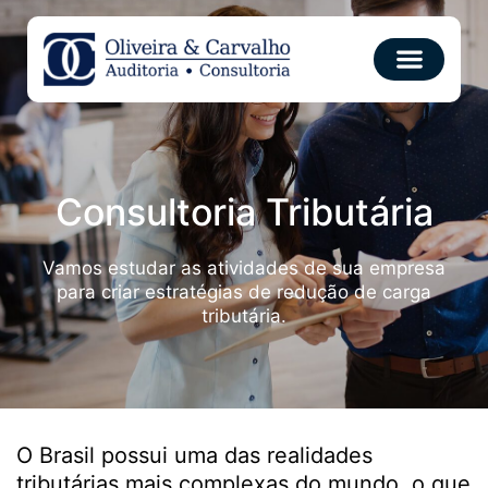
Consultoria Tributária
Vamos estudar as atividades de sua empresa
para criar estratégias de redução de carga
tributária.
O Brasil possui uma das realidades
tributárias mais complexas do mundo, o que