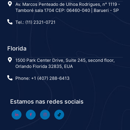
Av. Marcos Penteado de Ulhoa Rodrigues, n° 1119 -
Tamboré sala 1704 CEP: 06460-040 | Barueri - SP
Tel.: (11) 2321-0721
Florida
1500 Park Center Drive, Suite 245, second floor,
Orlando Florida 32835, EUA
Phone: +1 (407) 288-6413
Estamos nas redes sociais