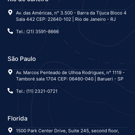
Av. das Américas, n° 3.500 - Barra da Tijuca Bloco 4
Sala 442 CEP: 22640-102 | Rio de Janeiro - RJ
Tel.: (21) 3591-8666
São Paulo
Av. Marcos Penteado de Ulhoa Rodrigues, n° 1119 -
Tamboré sala 1704 CEP: 06460-040 | Barueri - SP
Tel.: (11) 2321-0721
Florida
1500 Park Center Drive, Suite 245, second floor,