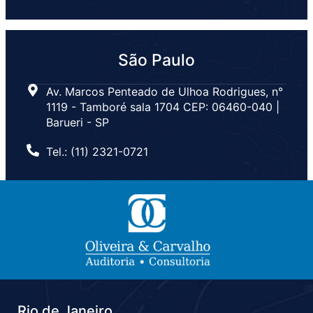
São Paulo
Av. Marcos Penteado de Ulhoa Rodrigues, n°
1119 - Tamboré sala 1704 CEP: 06460-040 |
Barueri - SP
Tel.: (11) 2321-0721
Rio de Janeiro