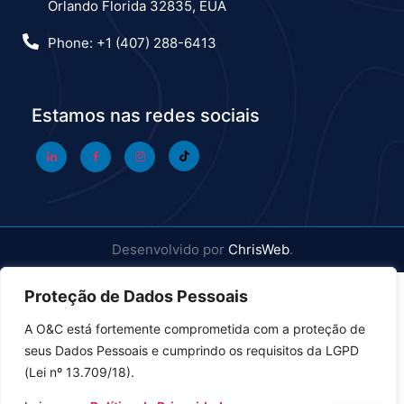
Orlando Florida 32835, EUA
Phone: +1 (407) 288-6413
Estamos nas redes sociais
Desenvolvido por
ChrisWeb
.
Proteção de Dados Pessoais
A O&C está fortemente comprometida com a proteção de
seus Dados Pessoais e cumprindo os requisitos da LGPD
(Lei nº 13.709/18).