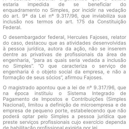
estaria impedida de se beneficiar do
enquadramento no Simples, por incidir na vedação
do art. 9º da Lei nº 9.317/96, que inviabiliza sua
inclusão nos termos do art. 175 da Constituição
Federal.
O desembargador federal, Hercules Fajoses, relator
do caso, destacou que as atividades desenvolvidas
à pessoa jurídica, autora da ação, não se inserem
dentre as privativas de profissionais da área de
engenharia, “para as quais seria vedada a inclusão
no Simples”. “O que caracteriza o serviço de
engenharia é o objeto social da empresa, e não a
formação de seus sócios”, afirmou Fajoses.
O magistrado apontou que a lei de nº 9.317/96, que
na época instituiu o Sistema Integrado de
Pagamento de Impostos e Contribuições (Simples
Nacional), limitou a definição de microempresa e de
empresa de pequeno porte, estabelecendo que não
poderá optar pelo Simples a pessoa jurídica que
preste serviços profissionais cujo exercício dependa
de habilitação profissional exigida por lei.