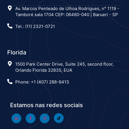
Av. Marcos Penteado de Ulhoa Rodrigues, n° 1119 -
Tamboré sala 1704 CEP: 06460-040 | Barueri - SP
Tel.: (11) 2321-0721
Florida
1500 Park Center Drive, Suite 245, second floor,
Orlando Florida 32835, EUA
Phone: +1 (407) 288-6413
Estamos nas redes sociais