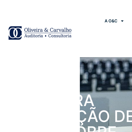
A O&C
Notícias
TRF LIBERA
TRAMITAÇÃO D