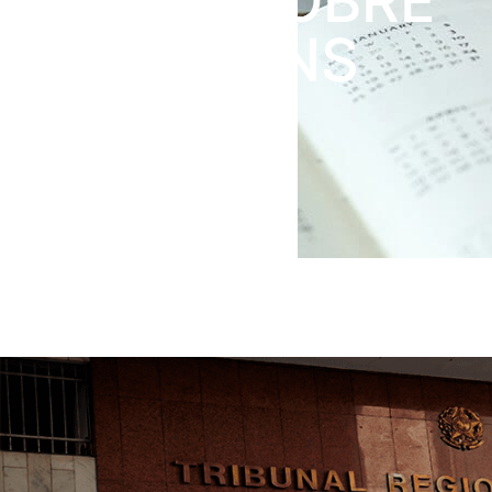
AÇÕES SOBRE
PIS/COFINS