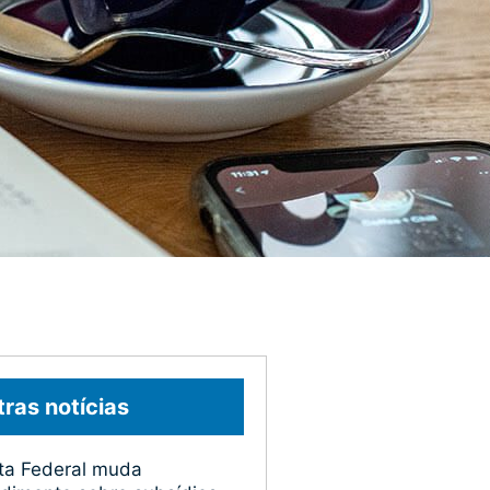
ras notícias
ta Federal muda