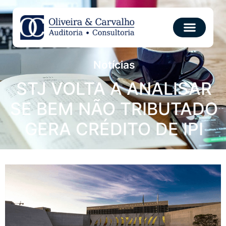
Notícias
STJ VOLTA A ANALISAR
SE BEM NÃO TRIBUTADO
GERA CRÉDITO DE IPI