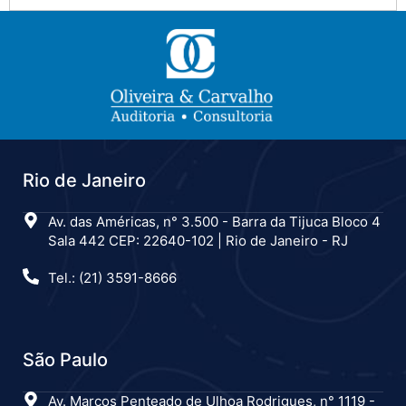
Rio de Janeiro
Av. das Américas, n° 3.500 - Barra da Tijuca Bloco 4
Sala 442 CEP: 22640-102 | Rio de Janeiro - RJ
Tel.: (21) 3591-8666
São Paulo
Av. Marcos Penteado de Ulhoa Rodrigues, n° 1119 -