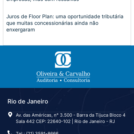
Juros de Floor Plan: uma oportunidade tributária
que muitas concessionárias ainda não
enxergaram
Rio de Janeiro
Av. das Américas, n° 3.500 - Barra da Tijuca Bloco 4
Sala 442 CEP: 22640-102 | Rio de Janeiro - RJ
Tel.: (21) 3591-8666