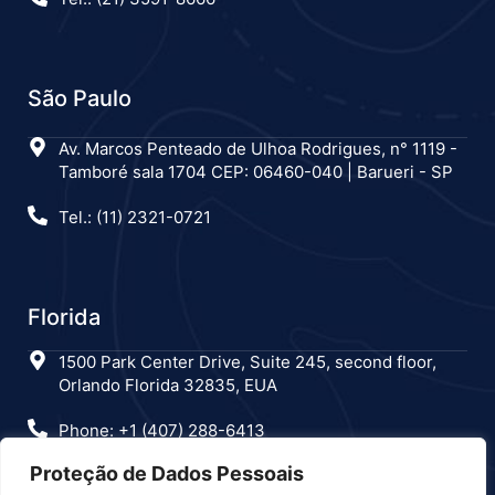
São Paulo
Av. Marcos Penteado de Ulhoa Rodrigues, n° 1119 -
Tamboré sala 1704 CEP: 06460-040 | Barueri - SP
Tel.: (11) 2321-0721
Florida
1500 Park Center Drive, Suite 245, second floor,
Orlando Florida 32835, EUA
Phone: +1 (407) 288-6413
Proteção de Dados Pessoais