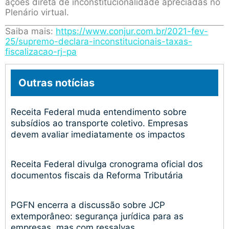
ações direta de inconstitucionalidade apreciadas no
Plenário virtual.
Saiba mais:
https://www.conjur.com.br/2021-fev-
25/supremo-declara-inconstitucionais-taxas-
fiscalizacao-rj-pa
Outras notícias
Receita Federal muda entendimento sobre
subsídios ao transporte coletivo. Empresas
devem avaliar imediatamente os impactos
Receita Federal divulga cronograma oficial dos
documentos fiscais da Reforma Tributária
PGFN encerra a discussão sobre JCP
extemporâneo: segurança jurídica para as
empresas, mas com ressalvas