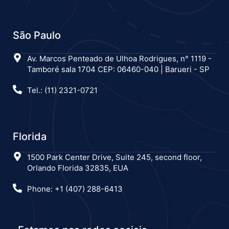
São Paulo
Av. Marcos Penteado de Ulhoa Rodrigues, n° 1119 -
Tamboré sala 1704 CEP: 06460-040 | Barueri - SP
Tel.: (11) 2321-0721
Florida
1500 Park Center Drive, Suite 245, second floor,
Orlando Florida 32835, EUA
Phone: +1 (407) 288-6413