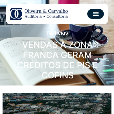
Notícias
VENDAS À ZONA
FRANCA GERAM
CRÉDITOS DE PIS E
COFINS