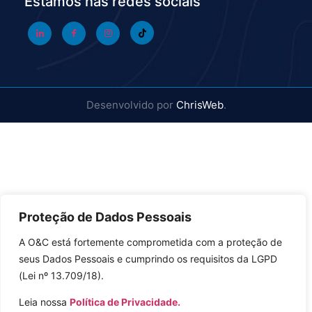
Estamos nas redes sociais
Desenvolvido por
ChrisWeb
.
Proteção de Dados Pessoais
A O&C está fortemente comprometida com a proteção de
seus Dados Pessoais e cumprindo os requisitos da LGPD
(Lei nº 13.709/18).
Leia nossa
Política de Privacidade.