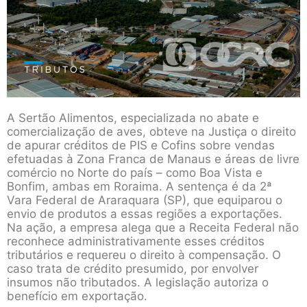
A Sertão Alimentos, especializada no abate e
comercialização de aves, obteve na Justiça o direito
de apurar créditos de PIS e Cofins sobre vendas
efetuadas à Zona Franca de Manaus e áreas de livre
comércio no Norte do país – como Boa Vista e
Bonfim, ambas em Roraima. A sentença é da 2ª
Vara Federal de Araraquara (SP), que equiparou o
envio de produtos a essas regiões a exportações.
Na ação, a empresa alega que a Receita Federal não
reconhece administrativamente esses créditos
tributários e requereu o direito à compensação. O
caso trata de crédito presumido, por envolver
insumos não tributados. A legislação autoriza o
benefício em exportação.