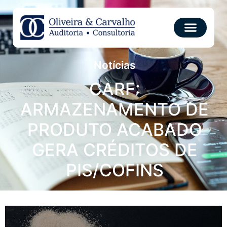
Notícias
CARF:
ARMAZENAMENTO DE
PRODUTO ACABADO
GERA CRÉDITOS DE
PIS/COFINS