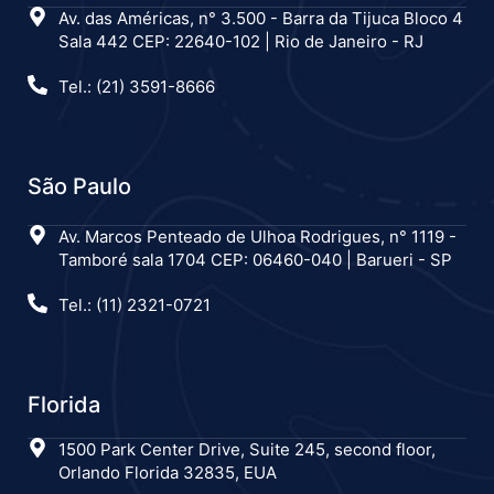
Av. das Américas, n° 3.500 - Barra da Tijuca Bloco 4
Sala 442 CEP: 22640-102 | Rio de Janeiro - RJ
Tel.: (21) 3591-8666
São Paulo
Av. Marcos Penteado de Ulhoa Rodrigues, n° 1119 -
Tamboré sala 1704 CEP: 06460-040 | Barueri - SP
Tel.: (11) 2321-0721
Florida
1500 Park Center Drive, Suite 245, second floor,
Orlando Florida 32835, EUA