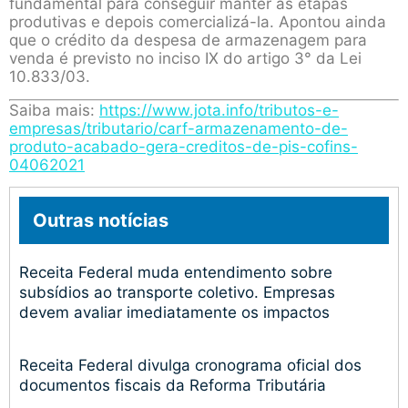
fundamental para conseguir manter as etapas
produtivas e depois comercializá-la. Apontou ainda
que o crédito da despesa de armazenagem para
venda é previsto no inciso IX do artigo 3° da Lei
10.833/03.
Saiba mais:
https://www.jota.info/tributos-e-
empresas/tributario/carf-armazenamento-de-
produto-acabado-gera-creditos-de-pis-cofins-
04062021
Outras notícias
Receita Federal muda entendimento sobre
subsídios ao transporte coletivo. Empresas
devem avaliar imediatamente os impactos
Receita Federal divulga cronograma oficial dos
documentos fiscais da Reforma Tributária