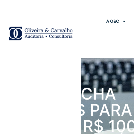
A O&C
Notícias
UNIÃO FECHA
ACORDOS PARA
RECEBER R$ 10