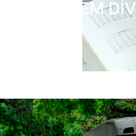
BILHÕES EM DÍ
FISCAIS