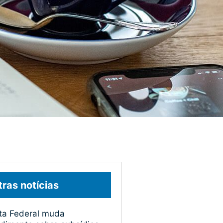
ras notícias
ta Federal muda