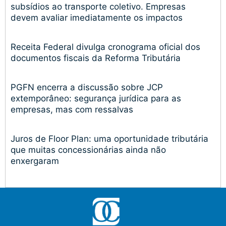
subsídios ao transporte coletivo. Empresas
devem avaliar imediatamente os impactos
Receita Federal divulga cronograma oficial dos
documentos fiscais da Reforma Tributária
PGFN encerra a discussão sobre JCP
extemporâneo: segurança jurídica para as
empresas, mas com ressalvas
Juros de Floor Plan: uma oportunidade tributária
que muitas concessionárias ainda não
enxergaram