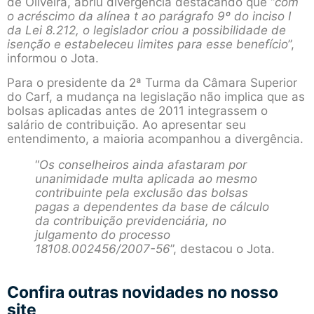
de Oliveira, abriu divergência destacando que “
com
o acréscimo da alínea t ao parágrafo 9º do inciso I
da Lei 8.212, o legislador criou a possibilidade de
isenção e estabeleceu limites para esse benefício
”,
informou o Jota.
Para o presidente da 2ª Turma da Câmara Superior
do Carf, a mudança na legislação não implica que as
bolsas aplicadas antes de 2011 integrassem o
salário de contribuição. Ao apresentar seu
entendimento, a maioria acompanhou a divergência.
“
Os conselheiros ainda afastaram por
unanimidade multa aplicada ao mesmo
contribuinte pela exclusão das bolsas
pagas a dependentes da base de cálculo
da contribuição previdenciária, no
julgamento do processo
18108.002456/2007-56
”, destacou o Jota.
Confira outras novidades no nosso
site