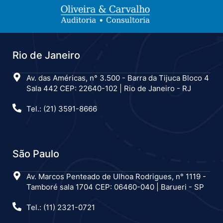
Rio de Janeiro
Av. das Américas, n° 3.500 - Barra da Tijuca Bloco 4
Sala 442 CEP: 22640-102 | Rio de Janeiro - RJ
Tel.: (21) 3591-8666
São Paulo
Av. Marcos Penteado de Ulhoa Rodrigues, n° 1119 -
Tamboré sala 1704 CEP: 06460-040 | Barueri - SP
Tel.: (11) 2321-0721