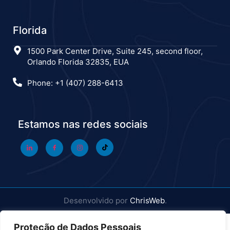
Florida
1500 Park Center Drive, Suite 245, second floor,
Orlando Florida 32835, EUA
Phone: +1 (407) 288-6413
Estamos nas redes sociais
Desenvolvido por
ChrisWeb
.
Proteção de Dados Pessoais