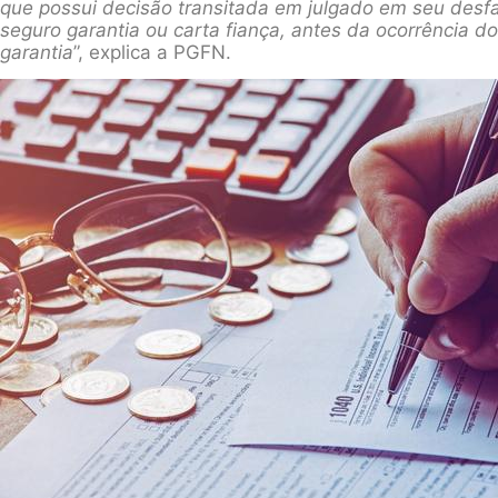
que possui decisão transitada em julgado em seu desfa
seguro garantia ou carta fiança, antes da ocorrência do
garantia
”, explica a PGFN.