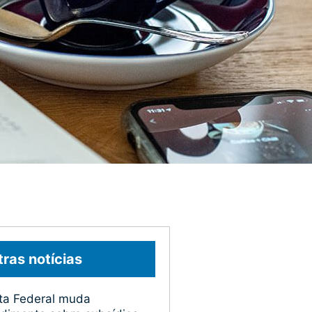
ras notícias
ta Federal muda