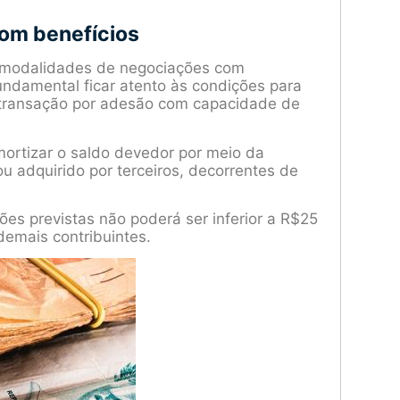
om benefícios
ro modalidades de negociações com
fundamental ficar atento às condições para
 transação por adesão com capacidade de
amortizar o saldo devedor por meio da
ou adquirido por terceiros, decorrentes de
es previstas não poderá ser inferior a R$25
emais contribuintes.