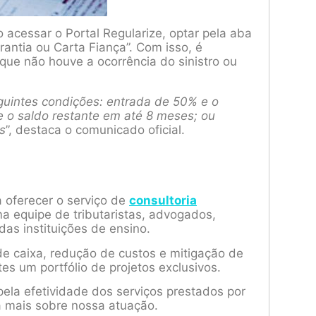
 acessar o Portal Regularize, optar pela aba
antia ou Carta Fiança”. Com isso, é
e não houve a ocorrência do sinistro ou
uintes condições: entrada de 50% e o
 o saldo restante em até 8 meses; ou
s
”, destaca o comunicado oficial.
a oferecer o serviço de
consultoria
a equipe de tributaristas, advogados,
das instituições de ensino.
e caixa, redução de custos e mitigação de
tes um portfólio de projetos exclusivos.
ela efetividade dos serviços prestados por
a mais sobre nossa atuação.