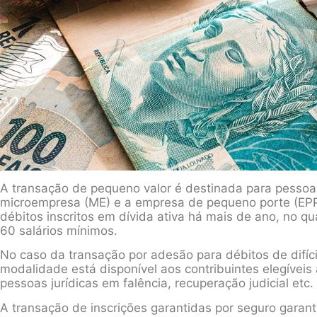
A transação de pequeno valor é destinada para pessoa 
microempresa (ME) e a empresa de pequeno porte (EPP
débitos inscritos em dívida ativa há mais de ano, no qua
60 salários mínimos.
No caso da transação por adesão para débitos de difíci
modalidade está disponível aos contribuintes elegívei
pessoas jurídicas em falência, recuperação judicial etc.
A transação de inscrições garantidas por seguro garanti