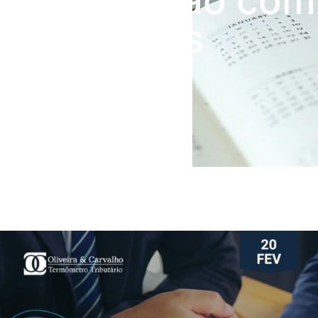
negociação com
benefícios