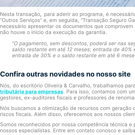
Nesta transação
,
para aderir ao programa, é necessário
“Outros Serviços” e, em seguida, “Transação Seguro Gar
necessário apresentar os documentos que comprovem qu
não houve o início da execução da garantia.
“
O pagamento, sem descontos, poderá ser nas seg
saldo restante em até 12 meses; entrada de 40% e
entrada de 30% e o saldo restante em até 6 mese
Confira outras novidades no nosso site
Nós, do escritório Oliveira & Carvalho, trabalhamos par
tributária para empresas
. Para isso, contamos com um
gestores, ex-auditores fiscais e professores de renoma
Nós buscamos a otimização de recursos com geração d
riscos fiscais. Além disso, oferecemos aos nossos clien
Somos reconhecidos por nossa competência técnica e p
nossos especialistas. Entre em contato conosco e saib