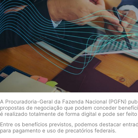
A Procuradoria-Geral da Fazenda Nacional (PGFN) publ
propostas de negociação que podem conceder benefíci
é realizado totalmente de forma digital e pode ser feito
Entre os benefícios previstos, podemos destacar entrad
para pagamento e uso de precatórios federais.