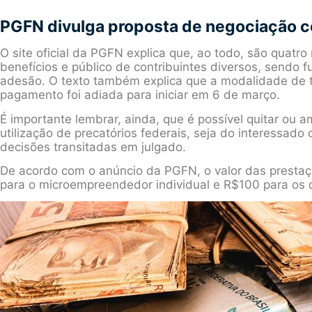
PGFN divulga proposta de negociação c
O site oficial da PGFN explica que, ao todo, são quat
benefícios e público de contribuintes diversos, sendo 
adesão. O texto também explica que a modalidade de
pagamento foi adiada para iniciar em 6 de março.
É importante lembrar, ainda, que é possível quitar ou 
utilização de precatórios federais, seja do interessado 
decisões transitadas em julgado.
De acordo com o anúncio da PGFN, o valor das prestaçõ
para o microempreendedor individual e R$100 para os d