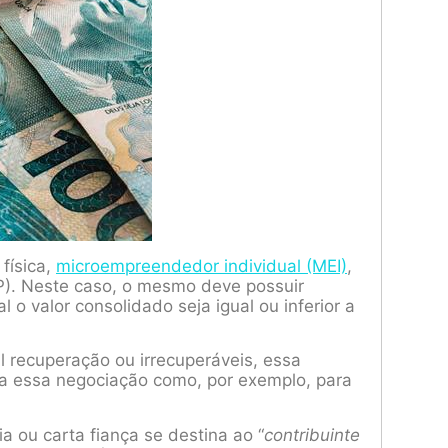
física,
microempreendedor individual (MEI)
,
). Neste caso, o mesmo deve possuir
l o valor consolidado seja igual ou inferior a
l recuperação ou irrecuperáveis, essa
s a essa negociação como, por exemplo, para
a ou carta fiança se destina ao “
contribuinte