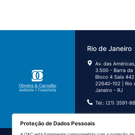
Rio de Janeiro
Av. das Américas,
3.500 - Barra da 
Bloco 4 Sala 442
22640-102 | Rio 
Janeiro - RJ
Tel.: (21) 3591-8
Proteção de Dados Pessoais
A O&C está fortemente comprometida com a proteção de