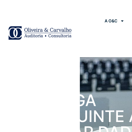
A O&C
Notícias
RIO OBRIGA
CONTRIBUINTE 