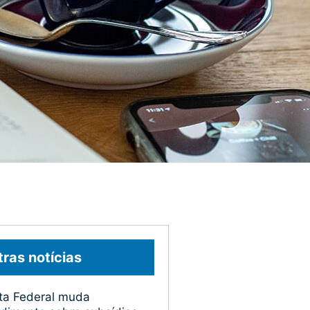
ras notícias
ta Federal muda