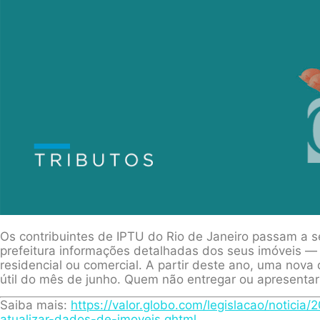
Os contribuintes de IPTU do Rio de Janeiro passam a s
prefeitura informações detalhadas dos seus imóveis — e
residencial ou comercial. A partir deste ano, uma nova
útil do mês de junho. Quem não entregar ou apresentar 
Saiba mais:
https://valor.globo.com/legislacao/noticia/
atualizar-dados-de-imoveis.ghtml