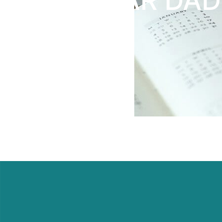
ATUALIZAR DAD
IMÓVEIS