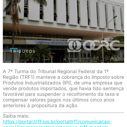
A 7ª Turma do Tribunal Regional Federal da 1ª
Região (TRF1) manteve a cobrança do Imposto sobre
Produtos Industrializados (IPI), de uma empresa que
vende produtos importados, que havia tido sentença
favorável para suspender o recolhimento da taxa e
compensar valores pagos nos últimos cinco anos
anteriores à propositura da ação.
Saiba mais:
https://portal.trf1.jus.br/portaltrf1/comunicacao-