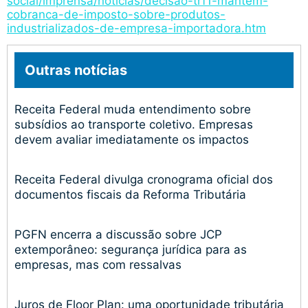
social/imprensa/noticias/decisao-trf1-mantem-
cobranca-de-imposto-sobre-produtos-
industrializados-de-empresa-importadora.htm
Outras notícias
Receita Federal muda entendimento sobre
subsídios ao transporte coletivo. Empresas
devem avaliar imediatamente os impactos
Receita Federal divulga cronograma oficial dos
documentos fiscais da Reforma Tributária
PGFN encerra a discussão sobre JCP
extemporâneo: segurança jurídica para as
empresas, mas com ressalvas
Juros de Floor Plan: uma oportunidade tributária