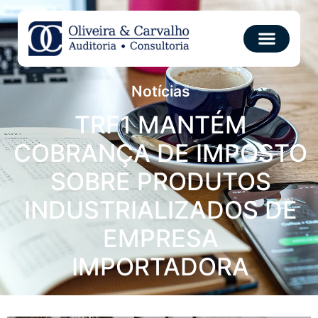
Notícias
TRF1 MANTÉM
COBRANÇA DE IMPOSTO
SOBRE PRODUTOS
INDUSTRIALIZADOS DE
EMPRESA
IMPORTADORA