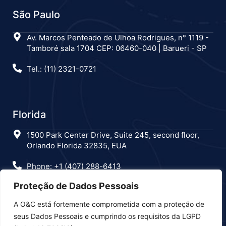
São Paulo
Av. Marcos Penteado de Ulhoa Rodrigues, n° 1119 -
Tamboré sala 1704 CEP: 06460-040 | Barueri - SP
Tel.: (11) 2321-0721
Florida
1500 Park Center Drive, Suite 245, second floor,
Orlando Florida 32835, EUA
Phone: +1 (407) 288-6413
Proteção de Dados Pessoais
A O&C está fortemente comprometida com a proteção de
Estamos nas redes sociais
seus Dados Pessoais e cumprindo os requisitos da LGPD