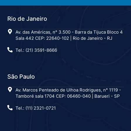
Rio de Janeiro
Av. das Américas, n° 3.500 - Barra da Tijuca Bloco 4
Sala 442 CEP: 22640-102 | Rio de Janeiro - RJ
Tel.: (21) 3591-8666
São Paulo
Av. Marcos Penteado de Ulhoa Rodrigues, n° 1119 -
Tamboré sala 1704 CEP: 06460-040 | Barueri - SP
Tel.: (11) 2321-0721