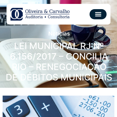
Notícias
LEI MUNICIPAL RJ Nº
6.156/2017 – CONCILIA
RIO – RENEGOCIAÇÃO
DE DÉBITOS MUNICIPAIS