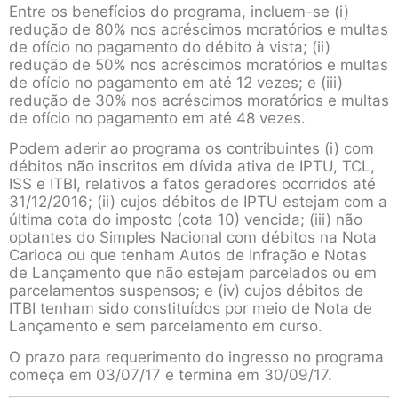
Entre os benefícios do programa, incluem-se (i)
redução de 80% nos acréscimos moratórios e multas
de ofício no pagamento do débito à vista; (ii)
redução de 50% nos acréscimos moratórios e multas
de ofício no pagamento em até 12 vezes; e (iii)
redução de 30% nos acréscimos moratórios e multas
de ofício no pagamento em até 48 vezes.
Podem aderir ao programa os contribuintes (i) com
débitos não inscritos em dívida ativa de IPTU, TCL,
ISS e ITBI, relativos a fatos geradores ocorridos até
31/12/2016; (ii) cujos débitos de IPTU estejam com a
última cota do imposto (cota 10) vencida; (iii) não
optantes do Simples Nacional com débitos na Nota
Carioca ou que tenham Autos de Infração e Notas
de Lançamento que não estejam parcelados ou em
parcelamentos suspensos; e (iv) cujos débitos de
ITBI tenham sido constituídos por meio de Nota de
Lançamento e sem parcelamento em curso.
O prazo para requerimento do ingresso no programa
começa em 03/07/17 e termina em 30/09/17.