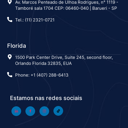
Av. Marcos Penteado de Ulhoa Rodrigues, n° 1119 -
Tamboré sala 1704 CEP: 06460-040 | Barueri - SP
Tel.: (11) 2321-0721
Florida
1500 Park Center Drive, Suite 245, second floor,
Orlando Florida 32835, EUA
Phone: +1 (407) 288-6413
Estamos nas redes sociais