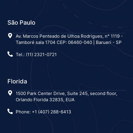
São Paulo
Av. Marcos Penteado de Ulhoa Rodrigues, n° 1119 -
Tamboré sala 1704 CEP: 06460-040 | Barueri - SP
Tel.: (11) 2321-0721
Florida
1500 Park Center Drive, Suite 245, second floor,
Orlando Florida 32835, EUA
Phone: +1 (407) 288-6413