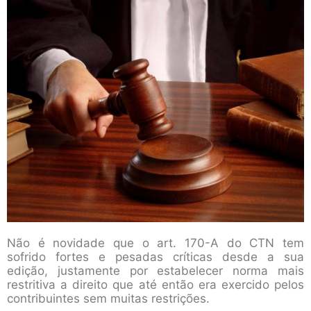
Não é novidade que o art. 170-A do CTN tem
sofrido fortes e pesadas críticas desde a sua
edição, justamente por estabelecer norma mais
restritiva a direito que até então era exercido pelos
contribuintes sem muitas restrições.