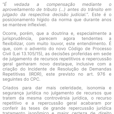
“
É vedada a compensação mediante o
aproveitamento de tributo (…) antes do trânsito em
julgado da respectiva decisão judicial.”
. Este é o
posicionamento hígido da norma que durante anos
se manteve inflexível.
Ocorre, porém, que a doutrina e, especialmente a
jurisprudência, parecem agora tendentes a
flexibilizar, com muito louvor, este entendimento. É
que, com o advento do novo Código de Processo
Civil (Lei 13.105/15), as decisões proferidas em sede
de julgamento de recursos repetitivos e repercussão
geral ganharam novo destaque, inclusive com a
criação do Incidente de Resolução de Demandas
Repetitivas (IRDR), este previsto no art. 976 e
seguintes do CPC.
Criados para dar mais celeridade, isonomia e
segurança jurídica no julgamento de recursos que
tratem da mesma controvérsia jurídica, o recurso
repetitivo e a repercussão geral acabaram por
conferir às teses de grande repercussão jurídica
tratamento isonômico e maior certeza de direito