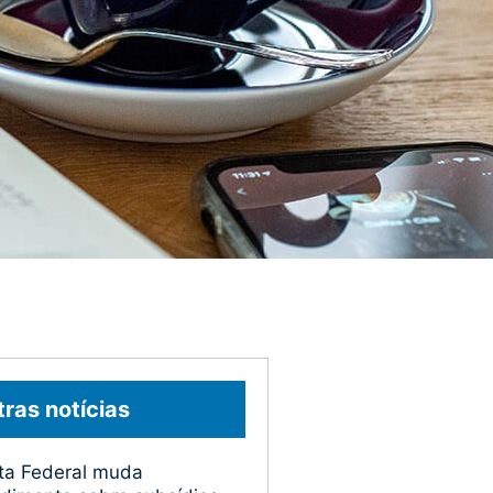
ras notícias
ta Federal muda