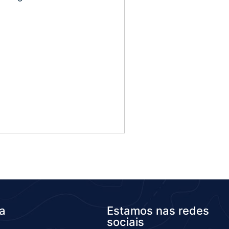
da
Estamos nas redes
sociais