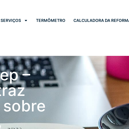
SERVIÇOS
TERMÔMETRO
CALCULADORA DA REFORM
ep –
traz
 sobre
,