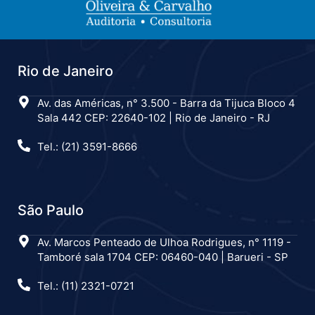
Rio de Janeiro
Av. das Américas, n° 3.500 - Barra da Tijuca Bloco 4
Sala 442 CEP: 22640-102 | Rio de Janeiro - RJ
Tel.: (21) 3591-8666
São Paulo
Av. Marcos Penteado de Ulhoa Rodrigues, n° 1119 -
Tamboré sala 1704 CEP: 06460-040 | Barueri - SP
Tel.: (11) 2321-0721