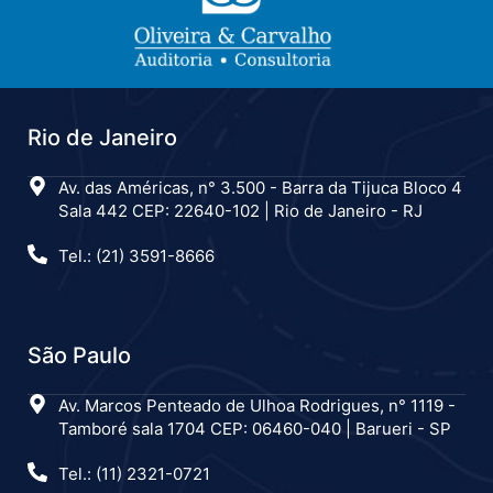
Rio de Janeiro
Av. das Américas, n° 3.500 - Barra da Tijuca Bloco 4
Sala 442 CEP: 22640-102 | Rio de Janeiro - RJ
Tel.: (21) 3591-8666
São Paulo
Av. Marcos Penteado de Ulhoa Rodrigues, n° 1119 -
Tamboré sala 1704 CEP: 06460-040 | Barueri - SP
Tel.: (11) 2321-0721