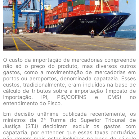
O custo da importação de mercadorias compreende
não só o preço do produto, mas diversos outros
gastos, como a movimentação de mercadorias em
portos ou aeroportos, denominada capatazia. Esses
custos, tradicionalmente, eram incluídos na base de
cálculo de tributos sobre a importação (Imposto de
Importação, IPI, PIS/COFINS e ICMS) no
entendimento do Fisco.
Em decisão unânime publicada recentemente, os
ministros da 2ª Turma do Superior Tribunal de
Justiça (STJ) decidiram excluir os gastos com
capatazia, por entender que essas taxas portuárias
não devem mais estar incluídas na base de cálculo