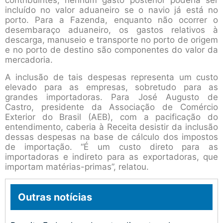
contribuintes, nenhum gasto posterior poderia ser
incluído no valor aduaneiro se o navio já está no
porto. Para a Fazenda, enquanto não ocorrer o
desembaraço aduaneiro, os gastos relativos à
descarga, manuseio e transporte no porto de origem
e no porto de destino são componentes do valor da
mercadoria.
A inclusão de tais despesas representa um custo
elevado para as empresas, sobretudo para as
grandes importadoras. Para José Augusto de
Castro, presidente da Associação de Comércio
Exterior do Brasil (AEB), com a pacificação do
entendimento, caberia à Receita desistir da inclusão
dessas despesas na base de cálculo dos impostos
de importação. “É um custo direto para as
importadoras e indireto para as exportadoras, que
importam matérias-primas”, relatou.
Outras notícias