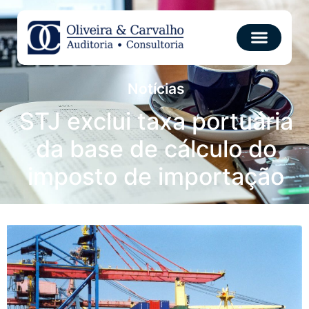
Notícias
STJ exclui taxa portuária
da base de cálculo do
imposto de importação