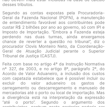
desses tributos.
Segundo as contas expostas pela Procuradoria-
Geral da Fazenda Nacional (PGFN), a manutenção
de entendimento favorável aos contribuintes pode
custar R$ 2 bilhões por ano ao governo, só com IPI e
Imposto de Importação. “Embora a Fazenda esteja
perdendo nas duas turmas, ainda enxergamos
chance de reverter a questão no tribunal”, diz o
procurador Clovis Monteiro Neto, da Coordenação-
Geral de Atuação Judicial perante o Superior
Tribunal de Justiça (CASTJ).
Feita com base no artigo 4º da Instrução Normativa
nº 327, de 2003, e no artigo 8º, parágrafo 2º, do
Acordo de Valor Aduaneiro, a inclusão dos custos
com capatazia estabelece que é possível incluir ou
excluir do valor aduaneiro os gastos de
carregamento ou descarregamento e manuseio de
mercadorias até o porto ou local de importação. Mas
a divergência está na interpretação da expressão
“até o porto”. Segundo o argumento dos