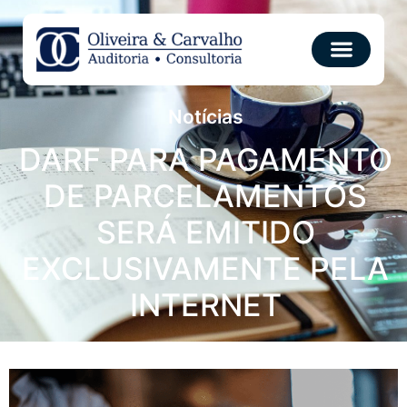
Notícias
DARF PARA PAGAMENTO
DE PARCELAMENTOS
SERÁ EMITIDO
EXCLUSIVAMENTE PELA
INTERNET