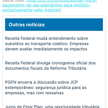
Saiba mais:
https://cfc.org.br/noticias/darf-para-
pagamento-de-parcelamentos-sera-emitido-
exclusivamente-pela-internet/
Outras notícias
Receita Federal muda entendimento sobre
subsídios ao transporte coletivo. Empresas
devem avaliar imediatamente os impactos
Receita Federal divulga cronograma oficial dos
documentos fiscais da Reforma Tributária
PGFN encerra a discussão sobre JCP
extemporâneo: segurança jurídica para as
empresas, mas com ressalvas
Juros de Floor Plan: uma oportunidade tributária