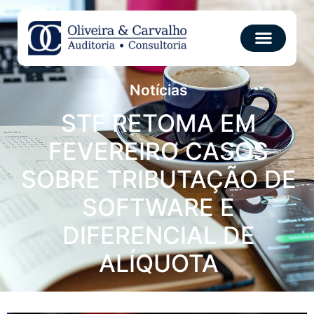
Notícias
STF RETOMA EM
FEVEREIRO CASOS
SOBRE TRIBUTAÇÃO DE
SOFTWARE E
DIFERENCIAL DE
ALÍQUOTA