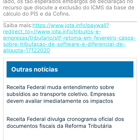
lado, os tão esperados embargos de declaração no
recurso que discute a exclusão do ICMS da base de
cálculo do PÌS e da Cofins.
Saiba mais:
https://www.jota.info/paywall?
redirect_to=//www.jota.info/tributos-e-
empresas/tributario/stf-retoma-em-fevereiro-casos-
sobre-tributacao-de-software-e-diferencial-de-
aliquota-17122020
Outras notícias
Receita Federal muda entendimento sobre
subsídios ao transporte coletivo. Empresas
devem avaliar imediatamente os impactos
Receita Federal divulga cronograma oficial dos
documentos fiscais da Reforma Tributária