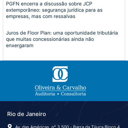
PGFN encerra a discussão sobre JCP
extemporâneo: segurança jurídica para as
empresas, mas com ressalvas
Juros de Floor Plan: uma oportunidade tributária
que muitas concessionárias ainda não
enxergaram
Rio de Janeiro
Av. das Américas, n° 3.500 - Barra da Tijuca Bloco 4