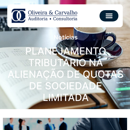
Notícias
PLANEJAMENTO
TRIBUTÁRIO NA
ALIENAÇÃO DE QUOTAS
DE SOCIEDADE
LIMITADA