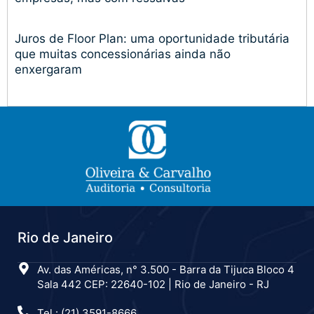
Juros de Floor Plan: uma oportunidade tributária
que muitas concessionárias ainda não
enxergaram
Rio de Janeiro
Av. das Américas, n° 3.500 - Barra da Tijuca Bloco 4
Sala 442 CEP: 22640-102 | Rio de Janeiro - RJ
Tel.: (21) 3591-8666