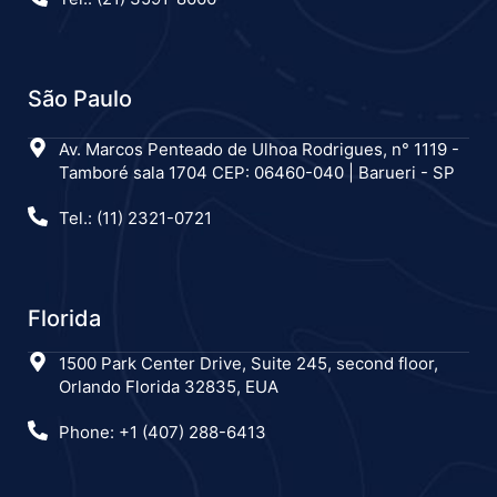
São Paulo
Av. Marcos Penteado de Ulhoa Rodrigues, n° 1119 -
Tamboré sala 1704 CEP: 06460-040 | Barueri - SP
Tel.: (11) 2321-0721
Florida
1500 Park Center Drive, Suite 245, second floor,
Orlando Florida 32835, EUA
Phone: +1 (407) 288-6413