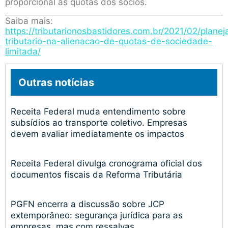
proporcional às quotas dos sócios.
Saiba mais:
https://tributarionosbastidores.com.br/2021/02/plane
tributario-na-alienacao-de-quotas-de-sociedade-
limitada/
Outras notícias
Receita Federal muda entendimento sobre
subsídios ao transporte coletivo. Empresas
devem avaliar imediatamente os impactos
Receita Federal divulga cronograma oficial dos
documentos fiscais da Reforma Tributária
PGFN encerra a discussão sobre JCP
extemporâneo: segurança jurídica para as
empresas, mas com ressalvas