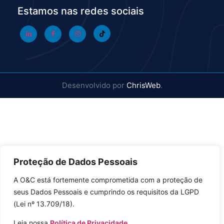
Estamos nas redes sociais
Desenvolvido por
ChrisWeb
.
Proteção de Dados Pessoais
A O&C está fortemente comprometida com a proteção de
seus Dados Pessoais e cumprindo os requisitos da LGPD
(Lei nº 13.709/18).
Leia nossa
Política de Privacidade.