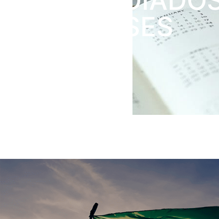
SERÃO ADIADO
TRÊS MESES