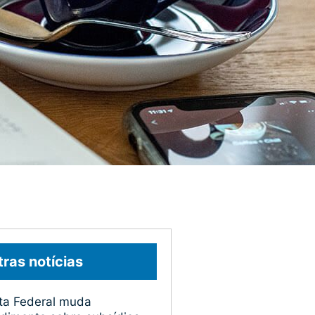
ras notícias
ta Federal muda