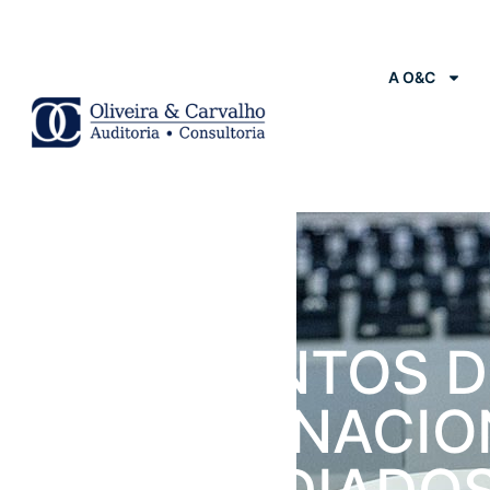
A O&C
Notícias
PAGAMENTOS 
SIMPLES NACIO