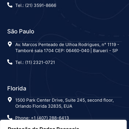
Tel.: (21) 3591-8666
São Paulo
Av. Marcos Penteado de Ulhoa Rodrigues, n° 1119 -
Tamboré sala 1704 CEP: 06460-040 | Barueri - SP
Tel.: (11) 2321-0721
Florida
1500 Park Center Drive, Suite 245, second floor,
Orlando Florida 32835, EUA
Phone: +1 (407) 288-6413