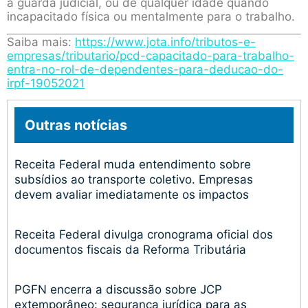
a guarda judicial, ou de qualquer idade quando
incapacitado física ou mentalmente para o trabalho.
Saiba mais:
https://www.jota.info/tributos-e-
empresas/tributario/pcd-capacitado-para-trabalho-
entra-no-rol-de-dependentes-para-deducao-do-
irpf-19052021
Outras notícias
Receita Federal muda entendimento sobre
subsídios ao transporte coletivo. Empresas
devem avaliar imediatamente os impactos
Receita Federal divulga cronograma oficial dos
documentos fiscais da Reforma Tributária
PGFN encerra a discussão sobre JCP
extemporâneo: segurança jurídica para as