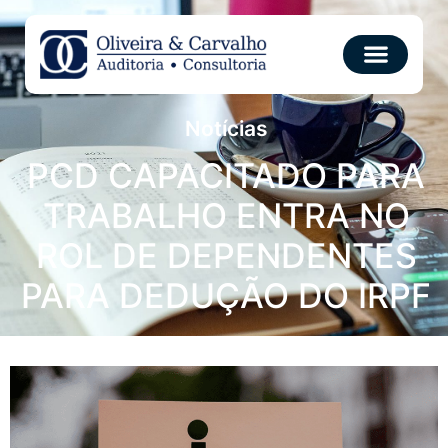
Notícias
PCD CAPACITADO PARA
TRABALHO ENTRA NO
ROL DE DEPENDENTES
PARA DEDUÇÃO DO IRPF