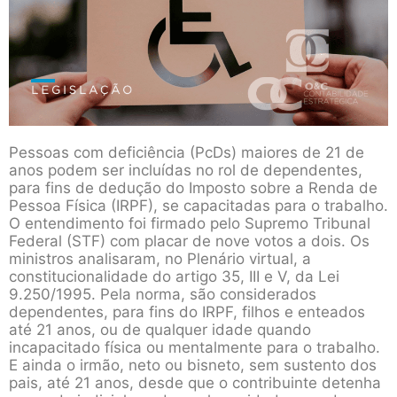
Pessoas com deficiência (PcDs) maiores de 21 de
anos podem ser incluídas no rol de dependentes,
para fins de dedução do Imposto sobre a Renda de
Pessoa Física (IRPF), se capacitadas para o trabalho.
O entendimento foi firmado pelo Supremo Tribunal
Federal (STF) com placar de nove votos a dois. Os
ministros analisaram, no Plenário virtual, a
constitucionalidade do artigo 35, III e V, da Lei
9.250/1995. Pela norma, são considerados
dependentes, para fins do IRPF, filhos e enteados
até 21 anos, ou de qualquer idade quando
incapacitado física ou mentalmente para o trabalho.
E ainda o irmão, neto ou bisneto, sem sustento dos
pais, até 21 anos, desde que o contribuinte detenha