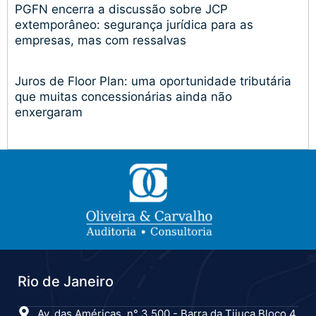
PGFN encerra a discussão sobre JCP
extemporâneo: segurança jurídica para as
empresas, mas com ressalvas
Juros de Floor Plan: uma oportunidade tributária
que muitas concessionárias ainda não
enxergaram
Rio de Janeiro
Av. das Américas, n° 3.500 - Barra da Tijuca Bloco 4