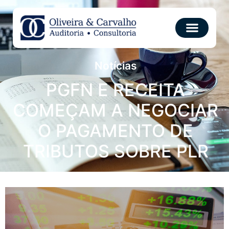
Notícias
PGFN E RECEITA
COMEÇAM A NEGOCIAR
O PAGAMENTO DE
TRIBUTOS SOBRE PLR