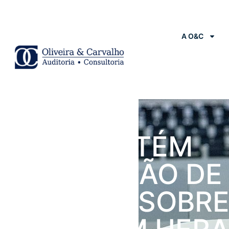
A O&C
Notícias
STF MANTÉM
SUSPENSÃO DE
NORMAS SOBR