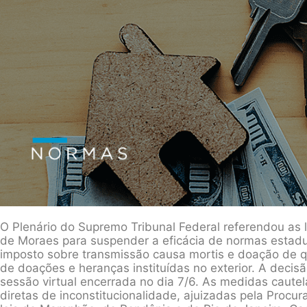
O Plenário do Supremo Tribunal Federal referendou as 
de Moraes para suspender a eficácia de normas estad
imposto sobre transmissão causa mortis e doação de q
de doações e heranças instituídas no exterior. A deci
sessão virtual encerrada no dia 7/6. As medidas caute
diretas de inconstitucionalidade, ajuizadas pela Procu