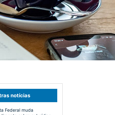
ras notícias
ta Federal muda