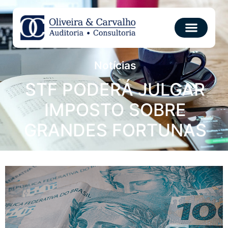
Notícias
STF PODERÁ JULGAR
IMPOSTO SOBRE
GRANDES FORTUNAS