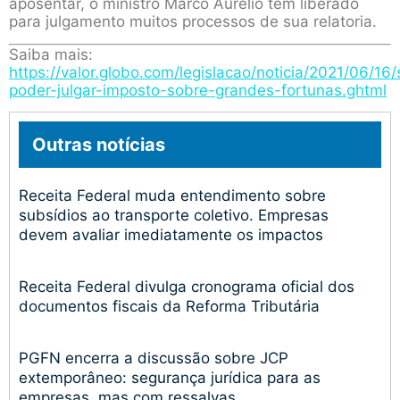
aposentar, o ministro Marco Aurélio tem liberado
para julgamento muitos processos de sua relatoria.
Saiba mais:
https://valor.globo.com/legislacao/noticia/2021/06/16/
poder-julgar-imposto-sobre-grandes-fortunas.ghtml
Outras notícias
Receita Federal muda entendimento sobre
subsídios ao transporte coletivo. Empresas
devem avaliar imediatamente os impactos
Receita Federal divulga cronograma oficial dos
documentos fiscais da Reforma Tributária
PGFN encerra a discussão sobre JCP
extemporâneo: segurança jurídica para as
empresas, mas com ressalvas