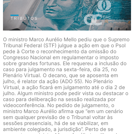
O ministro Marco Aurélio Mello pediu que o Supremo
Tribunal Federal (STF) julgue a ação em que o Psol
pede à Corte o reconhecimento da omissão do
Congresso Nacional em regulamentar o imposto
sobre grandes fortunas. Ele requereu a inclusão do
caso para julgamento na sexta-feira, dia 25, no
Plenário Virtual. O decano, que se aposenta em
julho, é relator da ação (ADO 55). No Plenário
Virtual, a ação ficará em julgamento até o dia 2 de
julho. Algum ministro pode pedir vista ou destacar o
caso para deliberação na sessão realizada por
videoconferência. No pedido de julgamento, o
ministro Marco Aurélio afirma que “em um cenário
sem qualquer previsão de o Tribunal voltar às
sessões presenciais, há de se viabilizar, em
ambiente colegiado, a jurisdição”. Perto de se