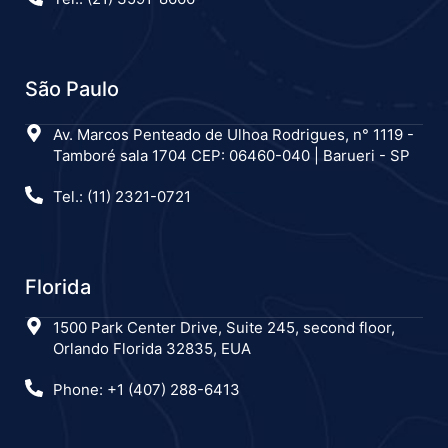
São Paulo
Av. Marcos Penteado de Ulhoa Rodrigues, n° 1119 -
Tamboré sala 1704 CEP: 06460-040 | Barueri - SP
Tel.: (11) 2321-0721
Florida
1500 Park Center Drive, Suite 245, second floor,
Orlando Florida 32835, EUA
Phone: +1 (407) 288-6413