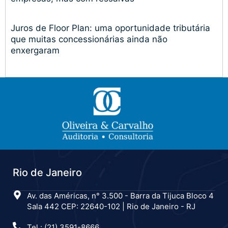
Juros de Floor Plan: uma oportunidade tributária
que muitas concessionárias ainda não
enxergaram
Rio de Janeiro
Av. das Américas, n° 3.500 - Barra da Tijuca Bloco 4
Sala 442 CEP: 22640-102 | Rio de Janeiro - RJ
Tel.: (21) 3591-8666