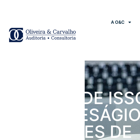
A O&C
Notícias
NÃO INCIDE IS
SOBRE DESÁGIO
ATIVIDADES DE