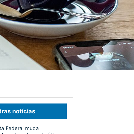
ras notícias
ta Federal muda