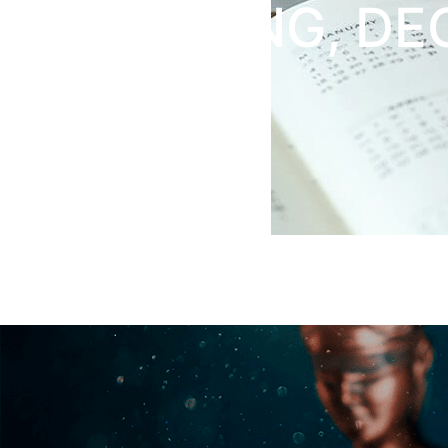
FACTORING, DE
JUÍZA