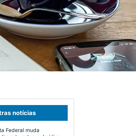
ras notícias
ta Federal muda