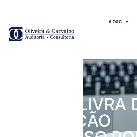
A O&C
Notícias
RECEITA LIVRA 
TRIBUTAÇÃO