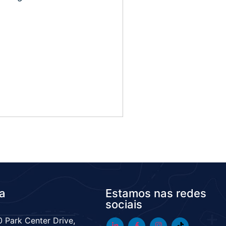
da
Estamos nas redes
sociais
 Park Center Drive,