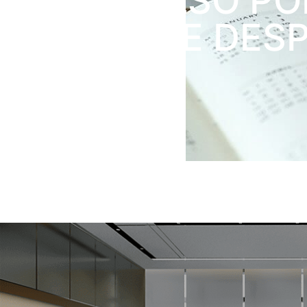
REEMBOLSO PO
RATEIO DE DES