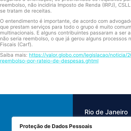
reembolso, não incidiria Imposto de Renda (IRPJ), CSLL,
se tratam de receitas.
O entendimento é importante, de acordo com advogado
que prestam serviços para todo o grupo é muito comum
multinacionais. E alguns contribuintes passaram a ser
não seria reembolso, o que já gerou alguns processos 
Fiscais (Carf).
Saiba mais:
https://valor.globo.com/legislacao/noticia/
reembolso-por-rateio-de-despesas.ghtml
Rio de Janeiro
Proteção de Dados Pessoais
Av. das Américas,