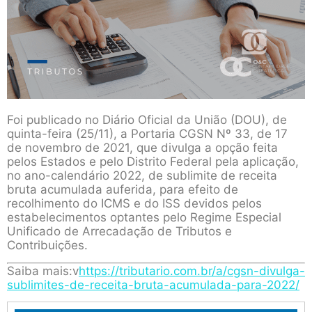
Foi publicado no Diário Oficial da União (DOU), de
quinta-feira (25/11), a Portaria CGSN Nº 33, de 17
de novembro de 2021, que divulga a opção feita
pelos Estados e pelo Distrito Federal pela aplicação,
no ano-calendário 2022, de sublimite de receita
bruta acumulada auferida, para efeito de
recolhimento do ICMS e do ISS devidos pelos
estabelecimentos optantes pelo Regime Especial
Unificado de Arrecadação de Tributos e
Contribuições.
Saiba mais:v
https://tributario.com.br/a/cgsn-divulga-
sublimites-de-receita-bruta-acumulada-para-2022/