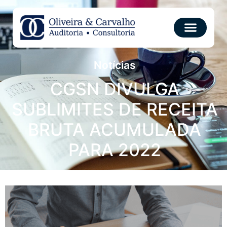
Notícias
CGSN DIVULGA
SUBLIMITES DE RECEITA
BRUTA ACUMULADA
PARA 2022