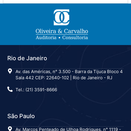
Rio de Janeiro
Av. das Américas, n° 3.500 - Barra da Tijuca Bloco 4
Sala 442 CEP: 22640-102 | Rio de Janeiro - RJ
Tel.: (21) 3591-8666
São Paulo
Av. Marcos Penteado de Ulhoa Rodrigues, n° 1119 -