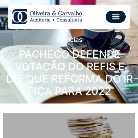
Notícias
PACHECO DEFENDE
VOTAÇÃO DO REFIS E
DIZ QUE REFORMA DO IR
FICA PARA 2022