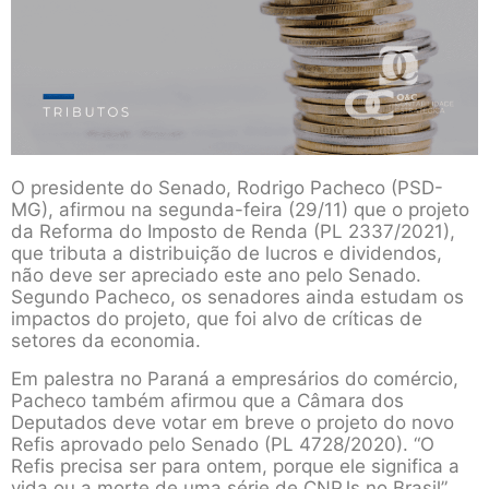
O presidente do Senado, Rodrigo Pacheco (PSD-
MG), afirmou na segunda-feira (29/11) que o projeto
da Reforma do Imposto de Renda (PL 2337/2021),
que tributa a distribuição de lucros e dividendos,
não deve ser apreciado este ano pelo Senado.
Segundo Pacheco, os senadores ainda estudam os
impactos do projeto, que foi alvo de críticas de
setores da economia.
Em palestra no Paraná a empresários do comércio,
Pacheco também afirmou que a Câmara dos
Deputados deve votar em breve o projeto do novo
Refis aprovado pelo Senado (PL 4728/2020). “O
Refis precisa ser para ontem, porque ele significa a
vida ou a morte de uma série de CNPJs no Brasil”,