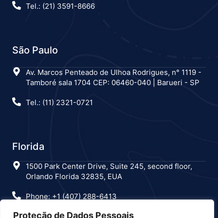
Tel.: (21) 3591-8666
São Paulo
Av. Marcos Penteado de Ulhoa Rodrigues, n° 1119 -
Tamboré sala 1704 CEP: 06460-040 | Barueri - SP
Tel.: (11) 2321-0721
Florida
1500 Park Center Drive, Suite 245, second floor,
Orlando Florida 32835, EUA
Phone: +1 (407) 288-6413
Proteção de Dados Pessoais